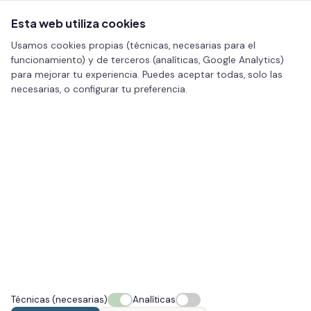
Esta web utiliza cookies
Usamos cookies propias (técnicas, necesarias para el
funcionamiento) y de terceros (analíticas, Google Analytics)
para mejorar tu experiencia. Puedes aceptar todas, solo las
necesarias, o configurar tu preferencia.
30 Jun 2026
Peeling médico para renovar manchas y textura
Leer más
Técnicas (necesarias)
Analíticas