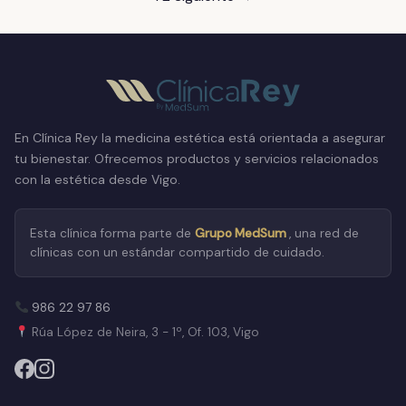
de
entradas
En Clínica Rey la medicina estética está orientada a asegurar
tu bienestar. Ofrecemos productos y servicios relacionados
con la estética desde Vigo.
Esta clínica forma parte de
Grupo MedSum
, una red de
clínicas con un estándar compartido de cuidado.
986 22 97 86
Rúa López de Neira, 3 - 1º, Of. 103, Vigo