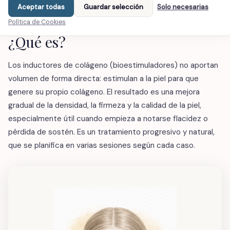
Aceptar todas
Guardar selección
Solo necesarias
Política de Cookies
CONOCE EL TRATAMIENTO
¿Qué es?
Los inductores de colágeno (bioestimuladores) no aportan
volumen de forma directa: estimulan a la piel para que
genere su propio colágeno. El resultado es una mejora
gradual de la densidad, la firmeza y la calidad de la piel,
especialmente útil cuando empieza a notarse flacidez o
pérdida de sostén. Es un tratamiento progresivo y natural,
que se planifica en varias sesiones según cada caso.