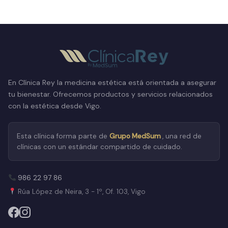
En Clínica Rey la medicina estética está orientada a asegurar
tu bienestar. Ofrecemos productos y servicios relacionados
con la estética desde Vigo.
Esta clínica forma parte de
Grupo MedSum
, una red de
clínicas con un estándar compartido de cuidado.
986 22 97 86
Rúa López de Neira, 3 - 1º, Of. 103, Vigo