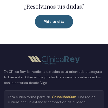
¿Resolvimos tus dudas?
Pide tu cita
En Clínica Rey la medicina estética está orientada a asegurar
tu bienestar. Ofrecemos productos y servicios relacionados
con la estética desde Vigo.
Esta clínica forma parte de
Grupo MedSum
, una red de
clínicas con un estándar compartido de cuidado.