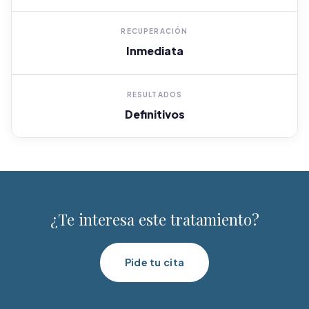
RECUPERACIÓN
Inmediata
RESULTADOS
Definitivos
¿Te interesa este tratamiento?
Pide tu cita