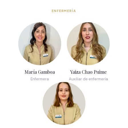
ENFERMERÍA
María Gamboa
Yaiza Chao Puime
Enfermera
Auxiliar de enfermería