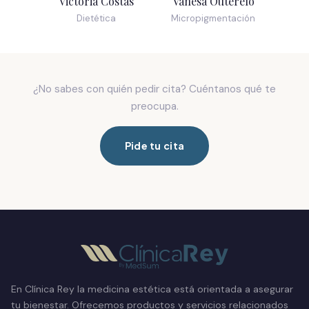
Victoria Costas
Vanesa Outerelo
Dietética
Micropigmentación
¿No sabes con quién pedir cita? Cuéntanos qué te
preocupa.
Pide tu cita
En Clínica Rey la medicina estética está orientada a asegurar
tu bienestar. Ofrecemos productos y servicios relacionados