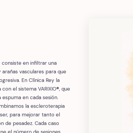
 consiste en infiltrar una
 y arañas vasculares para que
gresiva. En Clínica Rey la
con el sistema VARIXIO®, que
 la espuma en cada sesión.
combinamos la escleroterapia
er, para mejorar tanto el
ón de pesadez. Cada caso
ine el número de sesiones.