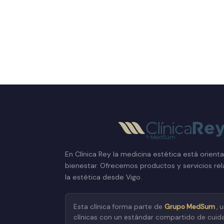
En Clínica Rey la medicina estética está orient
bienestar. Ofrecemos productos y servicios re
la estética desde Vigo.
Esta clínica forma parte de
Grupo MedSum
, 
clínicas con un estándar compartido de cuid