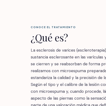
CONOCE EL TRATAMIENTO
¿Qué es?
La esclerosis de varices (escleroterapia)
sustancia esclerosante en las varículas
se cierren y se reabsorban de forma pro
realizamos con microespuma preparada 
estandariza la calidad y la precisión de
Según el tipo y el calibre de la lesión 
con microespuma y, cuando procede, lás
aspecto de las piernas como la sensaci
parte de una valoración médica que def