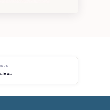
TADOS
sivos