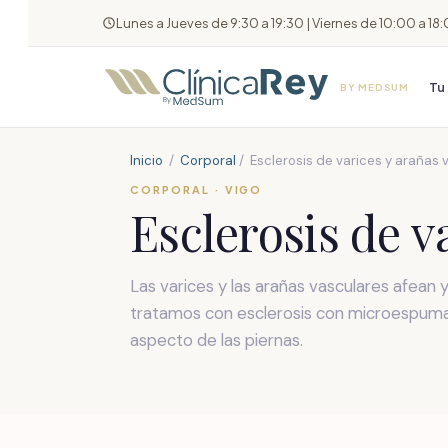
Lunes a Jueves de 9:30 a 19:30 | Viernes de 10:00 a 18
Tu 
BY MEDSUM
Inicio
/
Corporal
/ Esclerosis de varices y arañas 
CORPORAL · VIGO
Esclerosis de v
Las varices y las arañas vasculares afean
tratamos con esclerosis con microespuma
aspecto de las piernas.