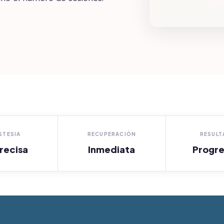
STESIA
RECUPERACIÓN
RESUL
recisa
Inmediata
Progre