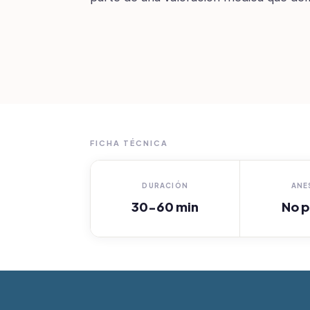
FICHA TÉCNICA
DURACIÓN
ANE
30-60 min
No p