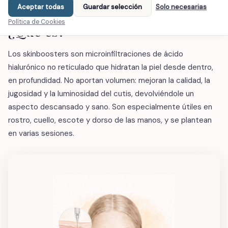
Aceptar todas
Guardar selección
Solo necesarias
CONOCE EL TRATAMIENTO
Política de Cookies
¿Qué es?
Los skinboosters son microinfiltraciones de ácido
hialurónico no reticulado que hidratan la piel desde dentro,
en profundidad. No aportan volumen: mejoran la calidad, la
jugosidad y la luminosidad del cutis, devolviéndole un
aspecto descansado y sano. Son especialmente útiles en
rostro, cuello, escote y dorso de las manos, y se plantean
en varias sesiones.