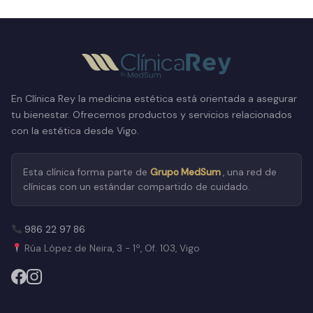
En Clínica Rey la medicina estética está orientada a asegurar
tu bienestar. Ofrecemos productos y servicios relacionados
con la estética desde Vigo.
Esta clínica forma parte de
Grupo MedSum
, una red de
clínicas con un estándar compartido de cuidado.
986 22 97 86
Rúa López de Neira, 3 - 1º, Of. 103, Vigo