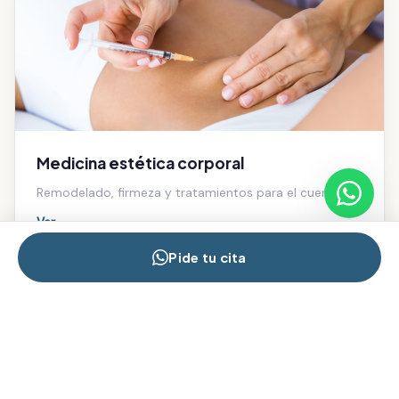
Medicina estética corporal
Remodelado, firmeza y tratamientos para el cuerpo.
Ver →
Pide tu cita