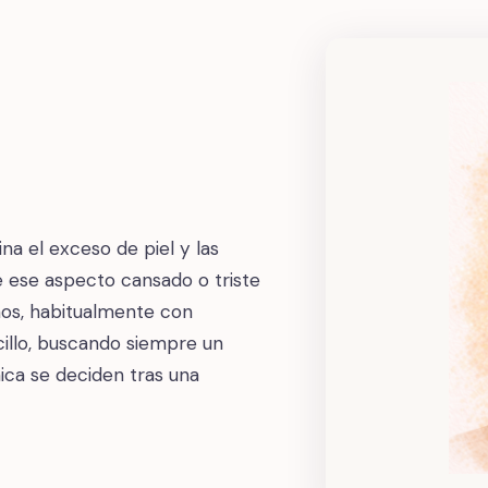
ina el exceso de piel y las
e ese aspecto cansado o triste
anos, habitualmente con
cillo, buscando siempre un
nica se deciden tras una