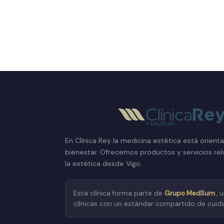
En Clínica Rey la medicina estética está orient
bienestar. Ofrecemos productos y servicios re
la estética desde Vigo.
Esta clínica forma parte de
Grupo MedSum
, 
clínicas con un estándar compartido de cuid