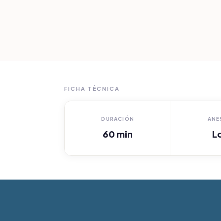
FICHA TÉCNICA
DURACIÓN
ANE
60 min
L