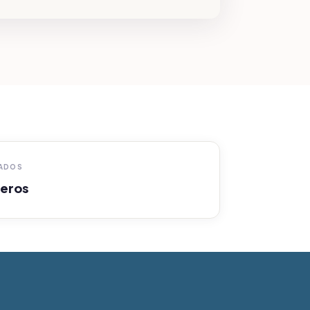
TADOS
eros