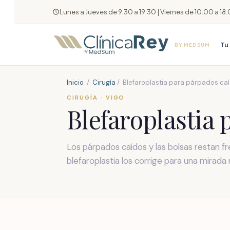
Lunes a Jueves de 9:30 a 19:30 | Viernes de 10:00 a 18
Tu 
BY MEDSUM
Inicio
/
Cirugía
/ Blefaroplastia para párpados caí
CIRUGÍA · VIGO
Blefaroplastia 
Los párpados caídos y las bolsas restan fr
blefaroplastia los corrige para una mirada